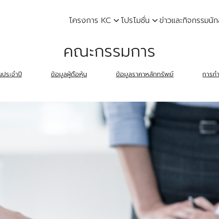
โครงการ KC
โปรโมชั่น
ข่าวและกิจกรรม
นัก
earch
คณะกรรมการ
r:
ประจำปี
ข้อมูลผู้ถือหุ้น
ข้อมูลราคาหลักทรัพย์
การกำ