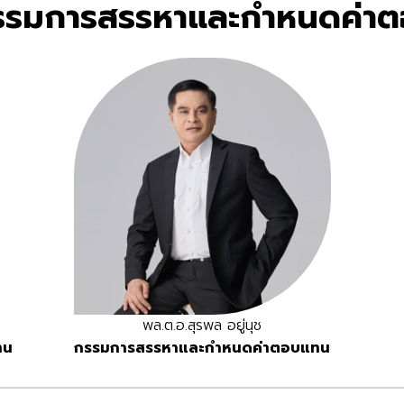
รมการสรรหาและกำหนดค่า
พล.ต.อ.สุรพล อยู่นุช
ทน
กรรมการสรรหาและกำหนดค่าตอบแทน