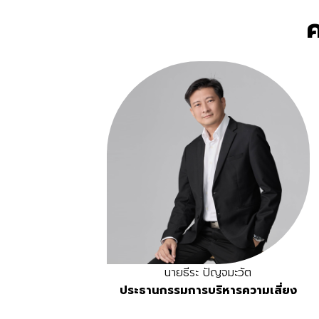
นายธีระ ปัญจมะวัต
ประธานกรรมการบริหารความเสี่ยง