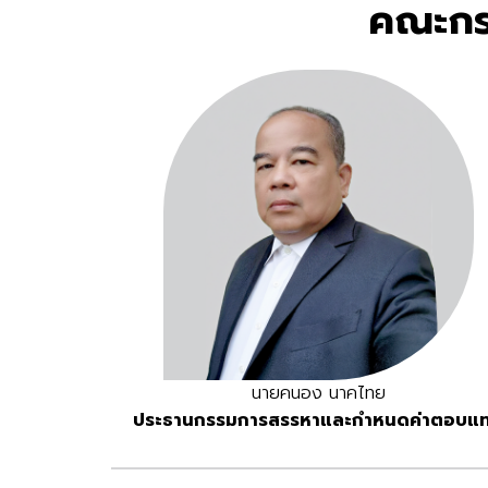
คณะกร
นายคนอง นาคไทย
ประธานกรรมการสรรหาและกำหนดค่าตอบแ