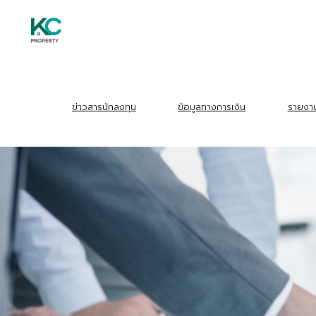
Skip
to
content
S
fo
ข่าวสารนักลงทุน
ข้อมูลทางการเงิน
รายงาน