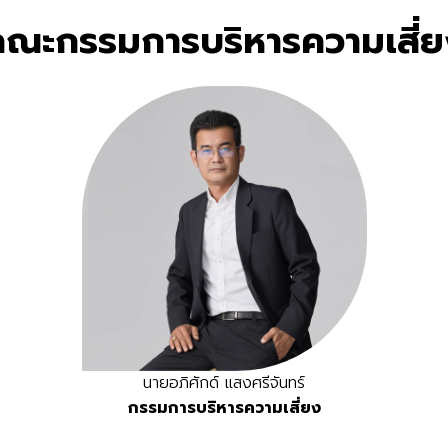
คณะกรรมการบริหารความเสี่ย
นายอภิศักด์ แสงศรีจันทร์
กรรมการบริหารความเสี่ยง