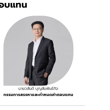
ตอบแทน
นายวสันต์ บุญสัมพันธ์กิจ
กรรมการสรรหาและกำหนดค่าตอบแทน