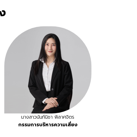
ง
นางสาวนันท์นิชา พิลาศจิตร
กรรมการบริหารความเสี่ยง