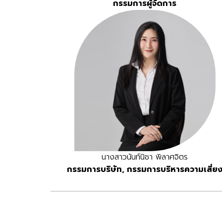
กรรมการผู้จัดการ
นางสาวนันท์นิชา พิลาศจิตร
กรรมการบริษัท, กรรมการบริหารความเสี่ย