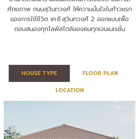
ศักยภาพ ถนนสุวินทวงศ์ ให้ความมั่นใจในก้าวแรก
ของการใช้ชีวิต เค.ซี.สุวินทวงศ์ 2 ออกแบบเพื่อ
ตอบสนองทุกไลฟ์สไตล์ของคนทุกเจนเนเรชั่น
HOUSE TYPE
FLOOR PLAN
LOCATION