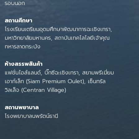
รอบนอก
สถานศึกษา
โรงเรียนเตรียมอุดมศึกษาพัฒนาการฉะเชิงเทรา,
มหาวิทยาลัยมหานคร, สถาบันเทคโลโลยีเจ้าคุณ
ทหารลาดกระบัง
ห้างสรรพสินค้า
แฟชั่นไอส์แลนด์, บิ๊กซีฉะเชิงเทรา, สยามพรีเมี่ยม
เอาท์เล็ท (Siam Premium Oulet), เซ็นทรัล
วิลเล็จ (Centran Village)
สถานพยาบาล
โรงพยาบาลนพรัตน์ธานี