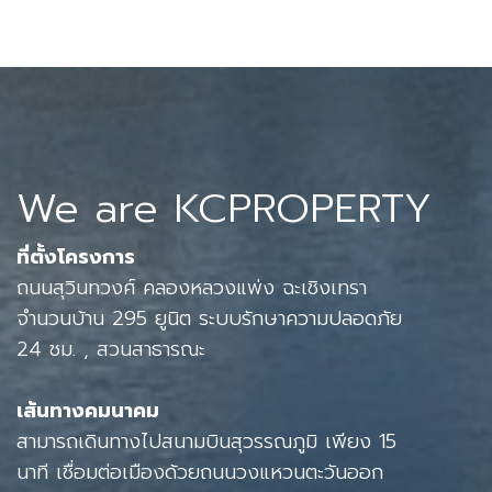
We are KCPROPERTY
ที่ตั้งโครงการ
ถนนสุวินทวงศ์ คลองหลวงแพ่ง ฉะเชิงเทรา
จำนวนบ้าน 295 ยูนิต ระบบรักษาความปลอดภัย
24 ชม. , สวนสาธารณะ
เส้นทางคมนาคม
สามารถเดินทางไปสนามบินสุวรรณภูมิ เพียง 15
นาที เชื่อมต่อเมืองด้วยถนนวงแหวนตะวันออก