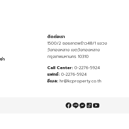
ติดต่อเรา
1500/2 ซอยลาดพร้าว48/1 แขวง
วังทองหลาง เขตวังทองหลาง
กรุงเทพมหานคร 10310
ช่า
Call Center:
0-2276-5924
แฟกซ์:
0-2276-5924
อีเมล:
hr@kcproperty.co.th