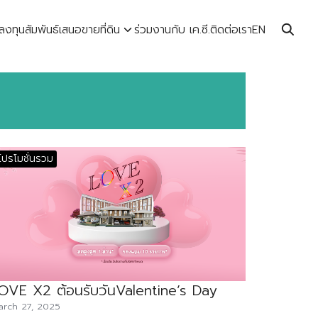
ลงทุนสัมพันธ์
เสนอขายที่ดิน
ร่วมงานกับ เค.ซี.
ติดต่อเรา
EN
โปรโมชั่นรวม
OVE X2 ต้อนรับวันValentine’s Day
arch 27, 2025