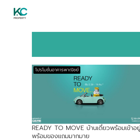
Skip
to
content
S
fo
โปรโมชั่นอาคารพาณิชย์
READY TO MOVE บ้านเดี่ยวพร้อมเข้าอยู
พร้อมของแถมมากมาย